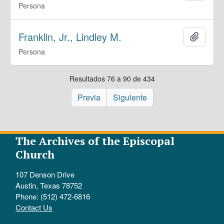
Persona
Franklin, Jr., Lindley M.
Añadir
Persona
Resultados 76 a 90 de 434
Previa
Siguiente
The Archives of the Episcopal
Church
107 Denson Drive
Austin, Texas 78752
Phone: (512) 472-6816
Contact Us