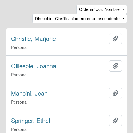
Ordenar por: Nombre
Dirección: Clasificación en orden ascendente
Christie, Marjorie
Añadir
Persona
Gillespie, Joanna
Añadir
Persona
Mancini, Jean
Añadir
Persona
Springer, Ethel
Añadir
Persona