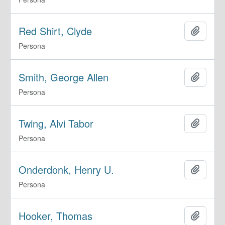
Red Shirt, Clyde
Añadir
Persona
Smith, George Allen
Añadir
Persona
Twing, Alvi Tabor
Añadir
Persona
Onderdonk, Henry U.
Añadir
Persona
Hooker, Thomas
Añadir