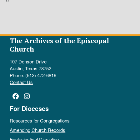
0
The Archives of the Episcopal
Church
107 Denson Drive
Austin, Texas 78752
Phone: (512) 472-6816
Contact Us
Facebook
Instagram
For Dioceses
Resources for Congregations
Amending Church Records
Ecclesiastical Discipline