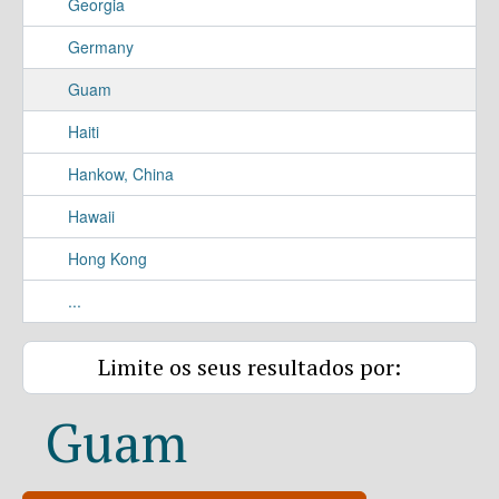
Georgia
Germany
Guam
Haiti
Hankow, China
Hawaii
Hong Kong
...
Limite os seus resultados por:
Guam