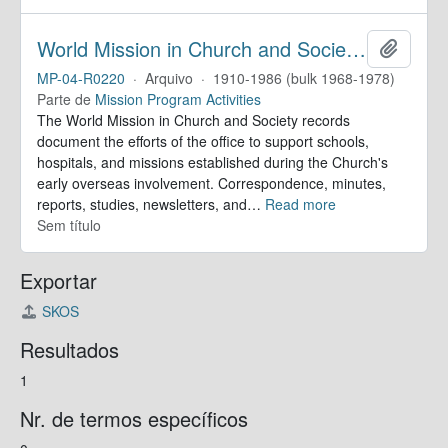
World Mission in Church and Society. Records
Adicion
MP-04-R0220
·
Arquivo
·
1910-1986 (bulk 1968-1978)
Parte de
Mission Program Activities
The World Mission in Church and Society records
document the efforts of the office to support schools,
hospitals, and missions established during the Church's
early overseas involvement. Correspondence, minutes,
reports, studies, newsletters, and
…
Read more
Sem título
Exportar
SKOS
Resultados
1
Nr. de termos específicos