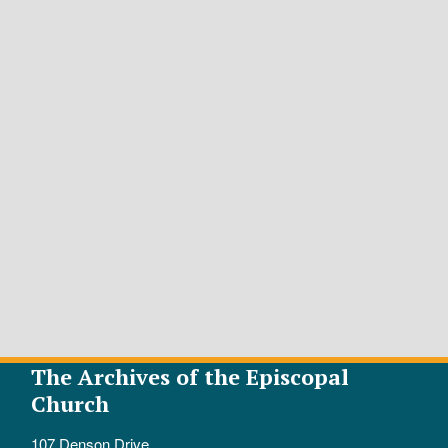
The Archives of the Episcopal
Church
107 Denson Drive