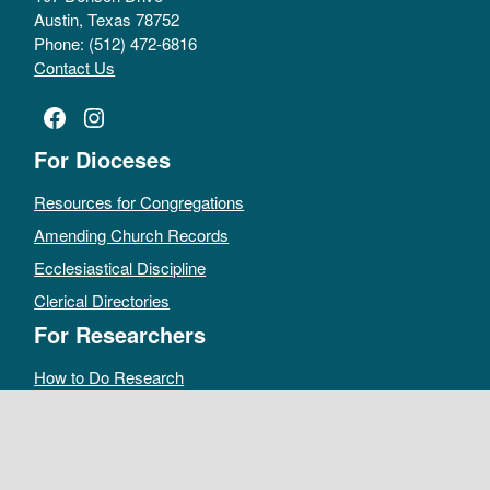
Austin, Texas 78752
Phone: (512) 472-6816
Contact Us
Facebook
Instagram
For Dioceses
Resources for Congregations
Amending Church Records
Ecclesiastical Discipline
Clerical Directories
For Researchers
How to Do Research
Public Access Policy
Sacramental Records
Archives Catalog