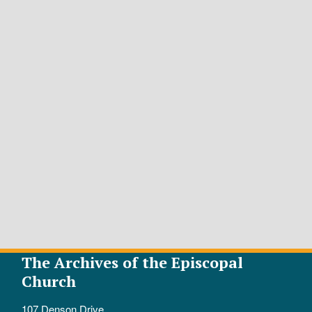
The Archives of the Episcopal
Church
107 Denson Drive