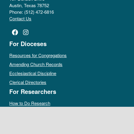
Austin, Texas 78752
Phone: (512) 472-6816
Contact Us
Facebook
Instagram
For Dioceses
Resources for Congregations
Amending Church Records
Ecclesiastical Discipline
Clerical Directories
For Researchers
How to Do Research
Public Access Policy
Sacramental Records
Archives Catalog