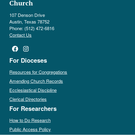
Church
107 Denson Drive
Austin, Texas 78752
Phone: (512) 472-6816
Contact Us
Facebook
Instagram
For Dioceses
Resources for Congregations
Amending Church Records
Ecclesiastical Discipline
Clerical Directories
For Researchers
How to Do Research
Public Access Policy