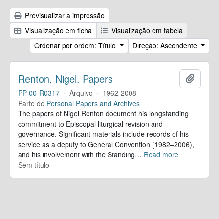
Previsualizar a impressão
Visualização em ficha
Visualização em tabela
Ordenar por ordem: Título
Direção: Ascendente
Renton, Nigel. Papers
Adicion
PP-00-R0317
·
Arquivo
·
1962-2008
Parte de
Personal Papers and Archives
The papers of Nigel Renton document his longstanding
commitment to Episcopal liturgical revision and
governance. Significant materials include records of his
service as a deputy to General Convention (1982–2006),
and his involvement with the Standing
…
Read more
Sem título