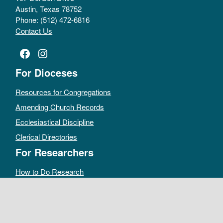
Austin, Texas 78752
Phone: (512) 472-6816
Contact Us
Facebook
Instagram
For Dioceses
Resources for Congregations
Amending Church Records
Ecclesiastical Discipline
Clerical Directories
For Researchers
How to Do Research
Public Access Policy
Sacramental Records
Archives Catalog