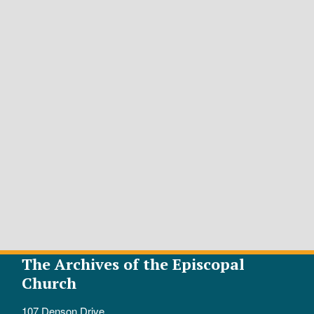
The Archives of the Episcopal
Church
107 Denson Drive