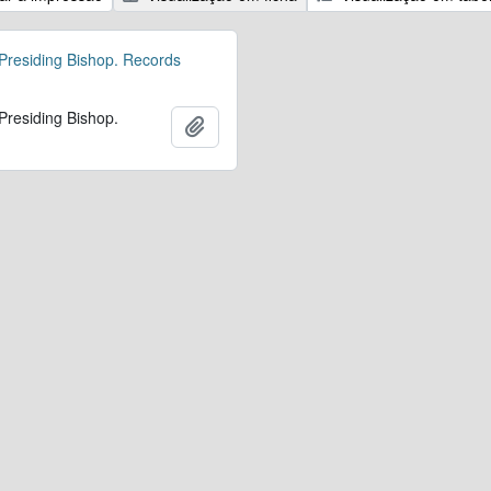
 Presiding Bishop. Records
 Presiding Bishop.
Adicionar à área de transferência