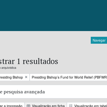
Navegar
trar 1 resultados
 arquivística
Remove filter:
Presiding Bishop
Presiding Bishop’s Fund for World Relief (PBFWR
e pesquisa avançada
zar a impressão
Visualização em ficha
Visualização em tabe