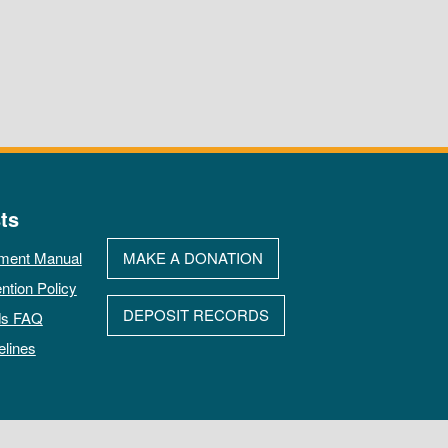
ts
ment Manual
MAKE A DONATION
ntion Policy
DEPOSIT RECORDS
ds FAQ
elines