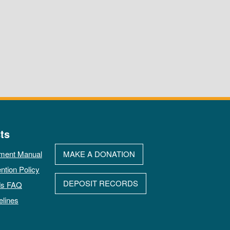
ts
ment Manual
MAKE A DONATION
ntion Policy
DEPOSIT RECORDS
ds FAQ
elines