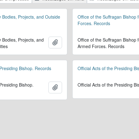
y Bodies, Projects, and Outside
Office of the Suffragan Bishop 
Forces. Records
y Bodies, Projects, and
Office of the Suffragan Bishop f
Adicionar à área de transferência
ities
Armed Forces. Records
 Presiding Bishop. Records
Official Acts of the Presiding B
 Presiding Bishop.
Official Acts of the Presiding B
Adicionar à área de transferência