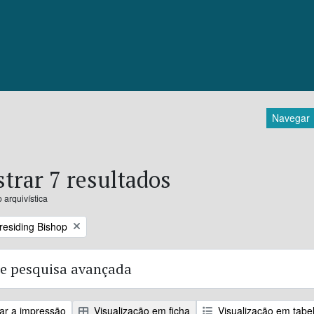
Navegar
trar 7 resultados
 arquivística
Presiding Bishop
e pesquisa avançada
zar a impressão
Visualização em ficha
Visualização em tabe