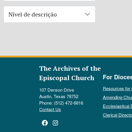
Nível de descrição
The Archives of the
For Dioce
Episcopal Church
Resources for
107 Denson Drive
Austin, Texas 78752
Amending Chu
Phone: (512) 472-6816
Ecclesiastical 
Contact Us
Clerical Directo
Facebook
Instagram