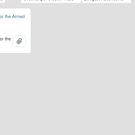
for the Armed
or the
Adicionar à área de transferência