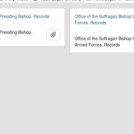
 Presiding Bishop. Records
Office of the Suffragan Bishop 
Forces. Records
 Presiding Bishop.
Adicionar à área de transferência
Office of the Suffragan Bishop f
Armed Forces. Records