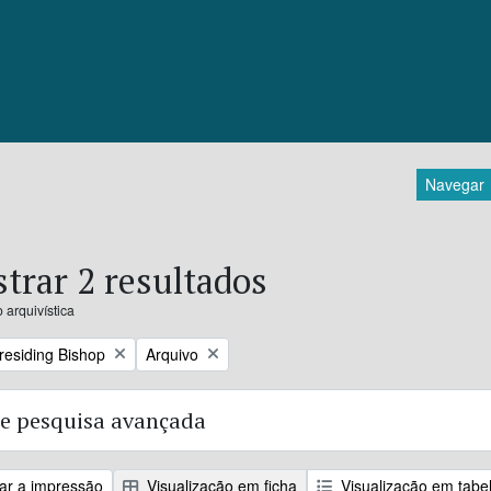
Navegar
trar 2 resultados
 arquivística
Remove filter:
Presiding Bishop
Arquivo
e pesquisa avançada
zar a impressão
Visualização em ficha
Visualização em tabe