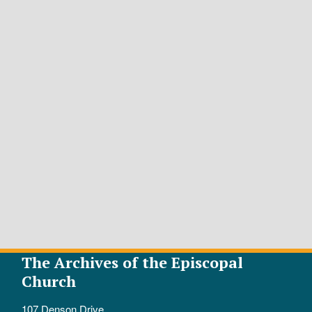
The Archives of the Episcopal
Church
107 Denson Drive