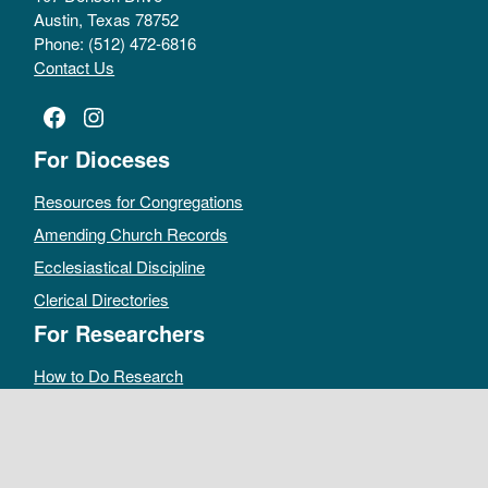
Austin, Texas 78752
Phone: (512) 472-6816
Contact Us
Facebook
Instagram
For Dioceses
Resources for Congregations
Amending Church Records
Ecclesiastical Discipline
Clerical Directories
For Researchers
How to Do Research
Public Access Policy
Sacramental Records
Archives Catalog