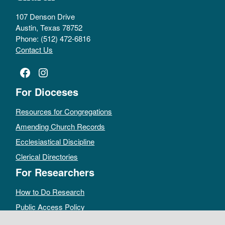
107 Denson Drive
Austin, Texas 78752
Phone: (512) 472-6816
Contact Us
Facebook
Instagram
For Dioceses
Resources for Congregations
Amending Church Records
Ecclesiastical Discipline
Clerical Directories
For Researchers
How to Do Research
Public Access Policy
Sacramental Records