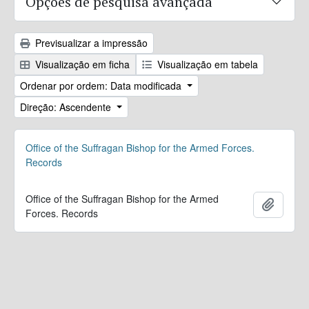
Opções de pesquisa avançada
Previsualizar a impressão
Visualização em ficha
Visualização em tabela
Ordenar por ordem: Data modificada
Direção: Ascendente
Office of the Suffragan Bishop for the Armed Forces.
Records
Office of the Suffragan Bishop for the Armed
Adicion
Forces. Records