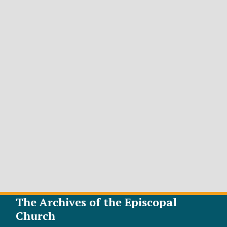
The Archives of the Episcopal
Church