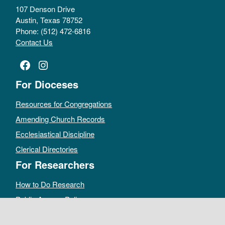
107 Denson Drive
Austin, Texas 78752
Phone: (512) 472-6816
Contact Us
Facebook
Instagram
For Dioceses
Resources for Congregations
Amending Church Records
Ecclesiastical Discipline
Clerical Directories
For Researchers
How to Do Research
Public Access Policy
Sacramental Records