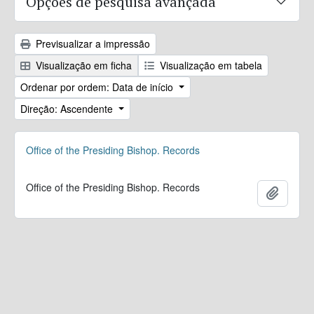
Opções de pesquisa avançada
Previsualizar a impressão
Visualização em ficha
Visualização em tabela
Ordenar por ordem: Data de início
Direção: Ascendente
Office of the Presiding Bishop. Records
Office of the Presiding Bishop. Records
Adicion