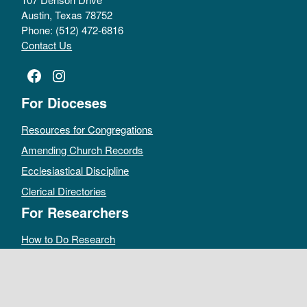
Austin, Texas 78752
Phone: (512) 472-6816
Contact Us
Facebook
Instagram
For Dioceses
Resources for Congregations
Amending Church Records
Ecclesiastical Discipline
Clerical Directories
For Researchers
How to Do Research
Public Access Policy
Sacramental Records
Archives Catalog