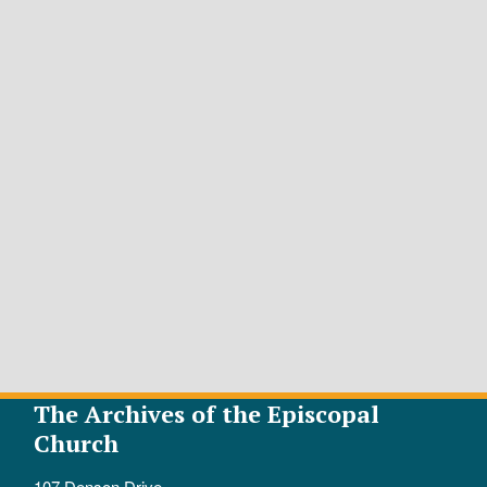
The Archives of the Episcopal
Church
107 Denson Drive