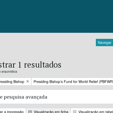
Navegar
trar 1 resultados
 arquivística
Remove filter:
Presiding Bishop
Presiding Bishop’s Fund for World Relief (PBFWR
e pesquisa avançada
zar a impressão
Visualização em ficha
Visualização em tabe