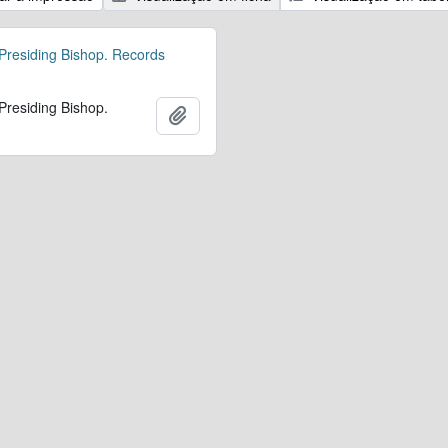
 Presiding Bishop. Records
 Presiding Bishop.
Adicionar à área de transferência