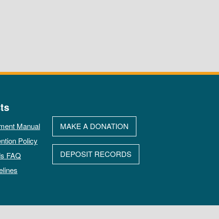
ts
ment Manual
MAKE A DONATION
ntion Policy
DEPOSIT RECORDS
ds FAQ
elines