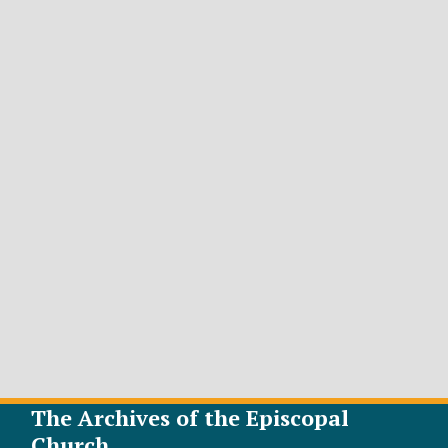
The Archives of the Episcopal
Church