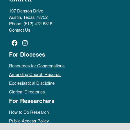
107 Denson Drive
Austin, Texas 78752
Phone: (512) 472-6816
Contact Us
Facebook
Instagram
For Dioceses
Resources for Congregations
Amending Church Records
Ecclesiastical Discipline
Clerical Directories
For Researchers
How to Do Research
Public Access Policy
Sacramental Records