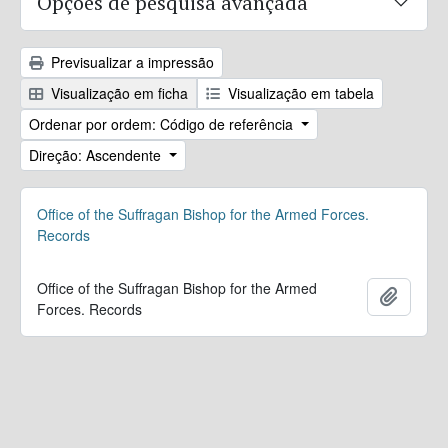
Opções de pesquisa avançada
Previsualizar a impressão
Visualização em ficha
Visualização em tabela
Ordenar por ordem: Código de referência
Direção: Ascendente
Office of the Suffragan Bishop for the Armed Forces.
Records
Office of the Suffragan Bishop for the Armed
Adicion
Forces. Records