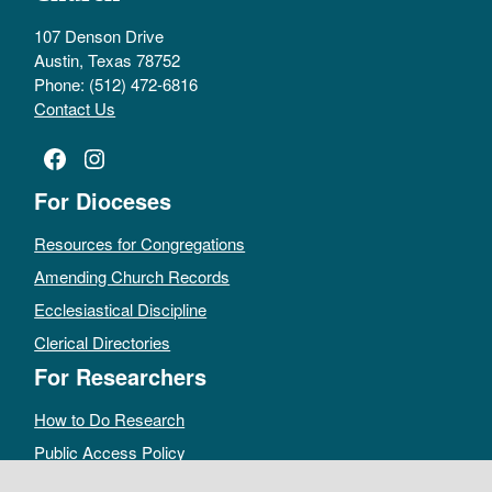
107 Denson Drive
Austin, Texas 78752
Phone: (512) 472-6816
Contact Us
Facebook
Instagram
For Dioceses
Resources for Congregations
Amending Church Records
Ecclesiastical Discipline
Clerical Directories
For Researchers
How to Do Research
Public Access Policy
Sacramental Records