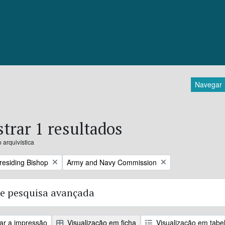
Navegar
trar 1 resultados
 arquivística
Remove filter:
Presiding Bishop
Army and Navy Commission
e pesquisa avançada
zar a impressão
Visualização em ficha
Visualização em tabe