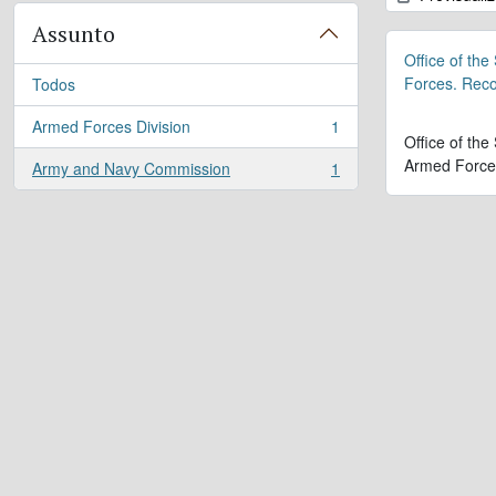
Assunto
Office of the
Forces. Rec
Todos
Armed Forces Division
1
, 1 resultados
Office of the
Armed Force
Army and Navy Commission
1
, 1 resultados