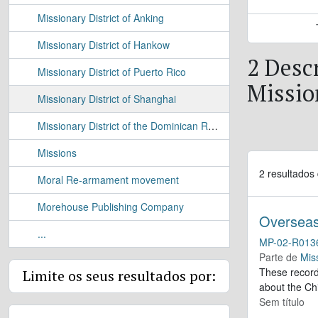
Missionary District of Anking
Missionary District of Hankow
2 Descr
Missionary District of Puerto Rico
Missio
Missionary District of Shanghai
Missionary District of the Dominican Republic
Missions
2 resultados
Moral Re-armament movement
Morehouse Publishing Company
Overseas
...
MP-02-R013
Parte de
Mis
These record
Limite os seus resultados por:
about the Ch
Sem título