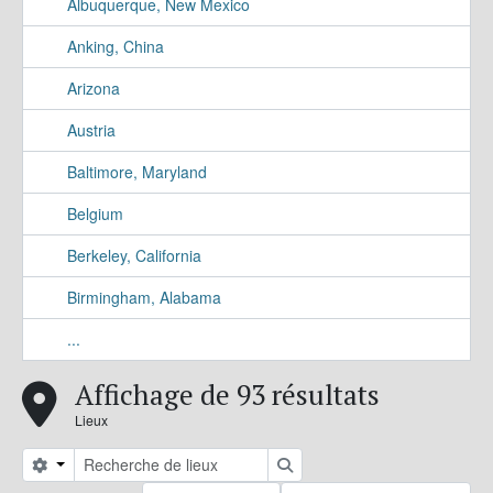
Albuquerque, New Mexico
Anking, China
Arizona
Austria
Baltimore, Maryland
Belgium
Berkeley, California
Birmingham, Alabama
...
Affichage de 93 résultats
Lieux
Search options
Rechercher