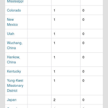
Mississippi
Colorado
1
0
New
1
0
Mexico
Utah
1
0
Wuchang,
1
0
China
Hankow,
1
0
China
Kentucky
1
0
Yung-Kwei
1
0
Missionary
District
Japan
2
0