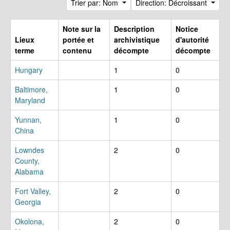
Trier par: Nom
Direction: Décroissant
Note sur la
Description
Notice
Lieux
portée et
archivistique
d'autorité
terme
contenu
décompte
décompte
Hungary
1
0
Baltimore,
1
0
Maryland
Yunnan,
1
0
China
Lowndes
2
0
County,
Alabama
Fort Valley,
2
0
Georgia
Okolona,
2
0