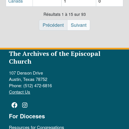
Canada
1
0
Résultats 1 à 15 sur 93
Précédent
Suivant
The Archives of the Episcopal
Church
107 Denson Drive
Austin, Texas 78752
Phone: (512) 472-6816
Contact Us
Facebook
Instagram
For Dioceses
Resources for Congregations