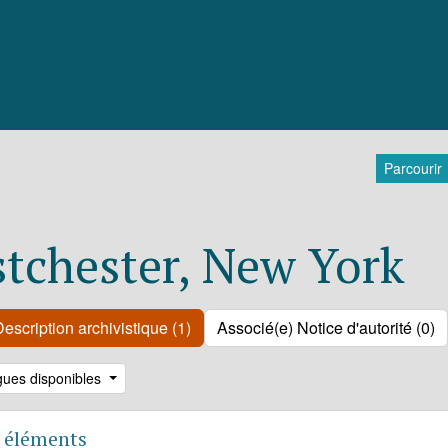
Parcourir
tchester, New York
escription archivistique (1)
Associé(e) Notice d'autorité (0)
gues disponibles
 éléments